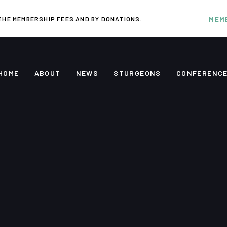
THE MEMBERSHIP FEES AND BY DONATIONS.
MEM
HOME
ABOUT
NEWS
STURGEONS
CONFERENC